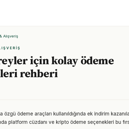
& Alışveriş
LIŞVERIŞ
ireyler için kolay ödeme
eri rehberi
ara özgü ödeme araçları kullanıldığında ek indirim kazanıl
nda platform cüzdanı ve kripto ödeme seçenekleri bu fırs