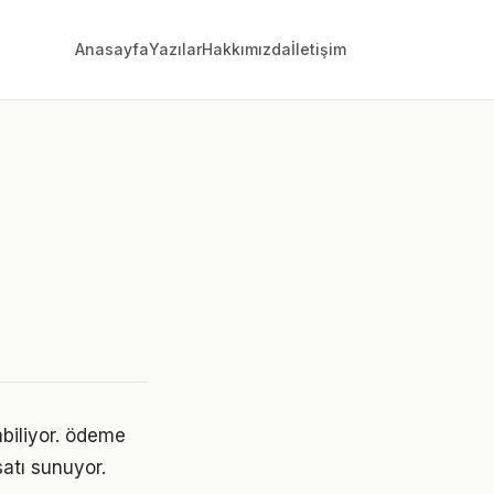
Anasayfa
Yazılar
Hakkımızda
İletişim
abiliyor. ödeme
atı sunuyor.