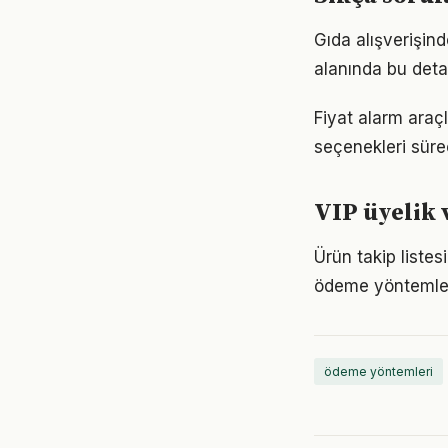
Gıda alışverişind
alanında bu deta
Fiyat alarm araçl
seçenekleri süre
VIP üyelik 
Ürün takip listes
ödeme yöntemleri
ödeme yöntemleri