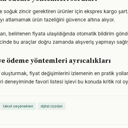
e soğuk zincir gerektiren ürünler için ekspres kargo şart.
yı atlamamak ürün tazeliğini güvence altına alıyor.
arı, belirlenen fiyata ulaşıldığında otomatik bildirim gön
cinde bu araçlar doğru zamanda alışveriş yapmayı sağlı
ve ödeme yöntemleri ayrıcalıkları
i oluşturmak, fiyat değişimlerini izlemenin en pratik yollar
 deneyiminde favori listesi işlevi bu konuda kritik rol o
taksit seçenekleri
dijital cüzdan