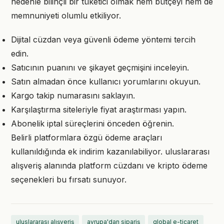
nedenle bilinçli bir tüketici olmak hem bütçeyi hem de
memnuniyeti olumlu etkiliyor.
Dijital cüzdan veya güvenli ödeme yöntemi tercih
edin.
Satıcının puanını ve şikayet geçmişini inceleyin.
Satın almadan önce kullanıcı yorumlarını okuyun.
Kargo takip numarasını saklayın.
Karşılaştırma siteleriyle fiyat araştırması yapın.
Abonelik iptal süreçlerini önceden öğrenin.
Belirli platformlara özgü ödeme araçları
kullanıldığında ek indirim kazanılabiliyor. uluslararası
alışveriş alanında platform cüzdanı ve kripto ödeme
seçenekleri bu fırsatı sunuyor.
uluslararası alışveriş
avrupa'dan sipariş
global e-ticaret