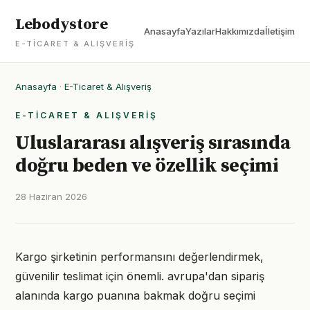
Lebodystore
Anasayfa
Yazılar
Hakkımızda
İletişim
E-TICARET & ALIŞVERIŞ
Anasayfa
·
E-Ticaret & Alışveriş
E-TICARET & ALIŞVERIŞ
Uluslararası alışveriş sırasında
doğru beden ve özellik seçimi
28 Haziran 2026
Kargo şirketinin performansını değerlendirmek,
güvenilir teslimat için önemli. avrupa'dan sipariş
alanında kargo puanına bakmak doğru seçimi