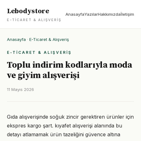
Lebodystore
Anasayfa
Yazılar
Hakkımızda
İletişim
E-TICARET & ALIŞVERIŞ
Anasayfa
·
E-Ticaret & Alışveriş
E-TICARET & ALIŞVERIŞ
Toplu indirim kodlarıyla moda
ve giyim alışverişi
11 Mayıs 2026
Gıda alışverişinde soğuk zincir gerektiren ürünler için
ekspres kargo şart. kıyafet alışverişi alanında bu
detayı atlamamak ürün tazeliğini güvence altına