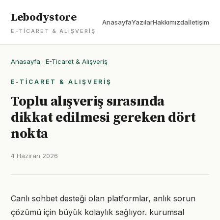
Lebodystore
Anasayfa
Yazılar
Hakkımızda
İletişim
E-TICARET & ALIŞVERIŞ
Anasayfa
·
E-Ticaret & Alışveriş
E-TICARET & ALIŞVERIŞ
Toplu alışveriş sırasında
dikkat edilmesi gereken dört
nokta
4 Haziran 2026
Canlı sohbet desteği olan platformlar, anlık sorun
çözümü için büyük kolaylık sağlıyor. kurumsal