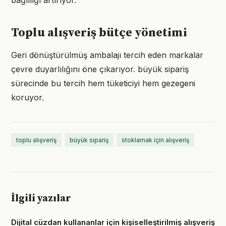
bağlılığı artırıyor.
Toplu alışveriş bütçe yönetimi
Geri dönüştürülmüş ambalajı tercih eden markalar
çevre duyarlılığını öne çıkarıyor. büyük sipariş
sürecinde bu tercih hem tüketiciyi hem gezegeni
koruyor.
toplu alışveriş
büyük sipariş
stoklamak için alışveriş
İlgili yazılar
Dijital cüzdan kullananlar için kişiselleştirilmiş alışveriş