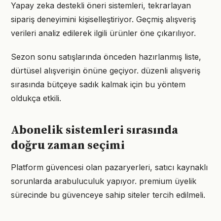
Yapay zeka destekli öneri sistemleri, tekrarlayan
sipariş deneyimini kişiselleştiriyor. Geçmiş alışveriş
verileri analiz edilerek ilgili ürünler öne çıkarılıyor.
Sezon sonu satışlarında önceden hazırlanmış liste,
dürtüsel alışverişin önüne geçiyor. düzenli alışveriş
sırasında bütçeye sadık kalmak için bu yöntem
oldukça etkili.
Abonelik sistemleri sırasında
doğru zaman seçimi
Platform güvencesi olan pazaryerleri, satıcı kaynaklı
sorunlarda arabuluculuk yapıyor. premium üyelik
sürecinde bu güvenceye sahip siteler tercih edilmeli.