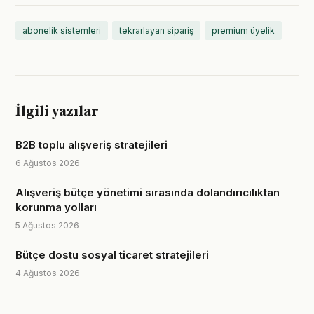
abonelik sistemleri
tekrarlayan sipariş
premium üyelik
İlgili yazılar
B2B toplu alışveriş stratejileri
6 Ağustos 2026
Alışveriş bütçe yönetimi sırasında dolandırıcılıktan
korunma yolları
5 Ağustos 2026
Bütçe dostu sosyal ticaret stratejileri
4 Ağustos 2026