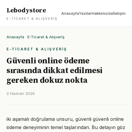
Lebodystore
Anasayfa
Yazılar
Hakkımızda
İletişim
E-TICARET & ALIŞVERIŞ
Anasayfa
·
E-Ticaret & Alışveriş
E-TICARET & ALIŞVERIŞ
Güvenli online ödeme
sırasında dikkat edilmesi
gereken dokuz nokta
2 Haziran 2026
iki aşamalı doğrulama unsuru, güvenli güvenli online
ödeme deneyiminin temel taşlarından. Bu detayın göz