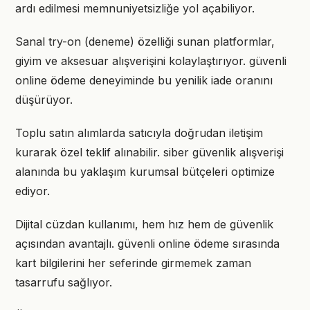
ardı edilmesi memnuniyetsizliğe yol açabiliyor.
Sanal try-on (deneme) özelliği sunan platformlar,
giyim ve aksesuar alışverişini kolaylaştırıyor. güvenli
online ödeme deneyiminde bu yenilik iade oranını
düşürüyor.
Toplu satın alımlarda satıcıyla doğrudan iletişim
kurarak özel teklif alınabilir. siber güvenlik alışverişi
alanında bu yaklaşım kurumsal bütçeleri optimize
ediyor.
Dijital cüzdan kullanımı, hem hız hem de güvenlik
açısından avantajlı. güvenli online ödeme sırasında
kart bilgilerini her seferinde girmemek zaman
tasarrufu sağlıyor.