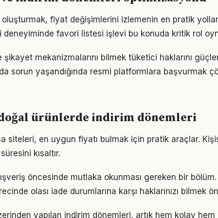
i oluşturmak, fiyat değişimlerini izlemenin en pratik yollar
 deneyiminde favori listesi işlevi bu konuda kritik rol oy
e şikayet mekanizmalarını bilmek tüketici haklarını güçlen
nda sorun yaşandığında resmi platformlara başvurmak ç
 doğal ürünlerde indirim dönemleri
a siteleri, en uygun fiyatı bulmak için pratik araçlar. Kişis
süresini kısaltır.
 alışveriş öncesinde mutlaka okunması gereken bir bölüm.
ecinde olası iade durumlarına karşı haklarınızı bilmek ön
rinden yapılan indirim dönemleri, artık hem kolay hem 