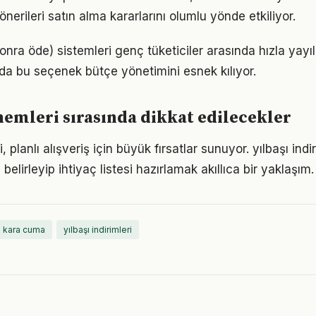
 önerileri satın alma kararlarını olumlu yönde etkiliyor.
onra öde) sistemleri genç tüketiciler arasında hızla yayılı
da bu seçenek bütçe yönetimini esnek kılıyor.
emleri sırasında dikkat edilecekler
 planlı alışveriş için büyük fırsatlar sunuyor. yılbaşı indi
elirleyip ihtiyaç listesi hazırlamak akıllıca bir yaklaşım.
kara cuma
yılbaşı indirimleri