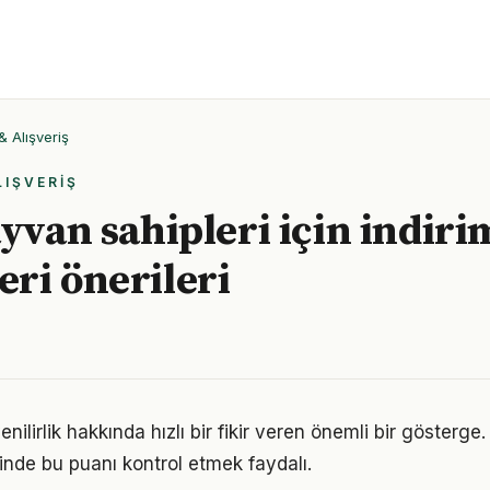
& Alışveriş
LIŞVERIŞ
ayvan sahipleri için indiri
ri önerileri
nilirlik hakkında hızlı bir fikir veren önemli bir gösterge.
nde bu puanı kontrol etmek faydalı.