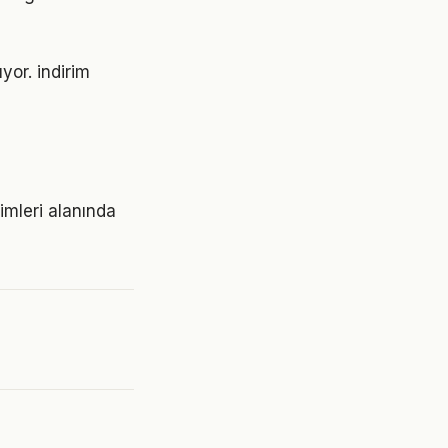
yor. indirim
rimleri alanında