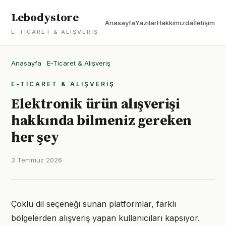
Lebodystore
Anasayfa
Yazılar
Hakkımızda
İletişim
E-TICARET & ALIŞVERIŞ
Anasayfa
·
E-Ticaret & Alışveriş
E-TICARET & ALIŞVERIŞ
Elektronik ürün alışverişi
hakkında bilmeniz gereken
her şey
3 Temmuz 2026
Çoklu dil seçeneği sunan platformlar, farklı
bölgelerden alışveriş yapan kullanıcıları kapsıyor.