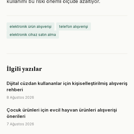
kullanımı bu riski önemli ölçüde azaltıyor.
elektronik ürün alışverişi
telefon alışverişi
elektronik cihaz satın alma
İlgili yazılar
Dijital cüzdan kullananlar için kişiselleştirilmiş alışveriş
rehberi
8 Ağustos 2026
Çocuk ürünleri için evcil hayvan ürünleri alışverişi
önerileri
7 Ağustos 2026