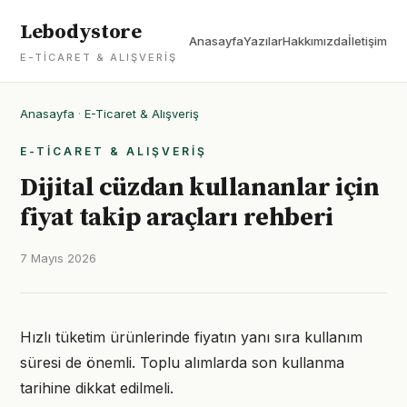
Lebodystore
Anasayfa
Yazılar
Hakkımızda
İletişim
E-TICARET & ALIŞVERIŞ
Anasayfa
·
E-Ticaret & Alışveriş
E-TICARET & ALIŞVERIŞ
Dijital cüzdan kullananlar için
fiyat takip araçları rehberi
7 Mayıs 2026
Hızlı tüketim ürünlerinde fiyatın yanı sıra kullanım
süresi de önemli. Toplu alımlarda son kullanma
tarihine dikkat edilmeli.