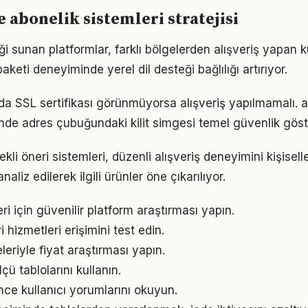
e abonelik sistemleri stratejisi
i sunan platformlar, farklı bölgelerden alışveriş yapan ku
paketi deneyiminde yerel dil desteği bağlılığı artırıyor.
 SSL sertifikası görünmüyorsa alışveriş yapılmamalı. a
inde adres çubuğundaki kilit simgesi temel güvenlik göst
li öneri sistemleri, düzenli alışveriş deneyimini kişisell
analiz edilerek ilgili ürünler öne çıkarılıyor.
ri için güvenilir platform araştırması yapın.
 hizmetleri erişimini test edin.
eleriyle fiyat araştırması yapın.
ü tablolarını kullanın.
ce kullanıcı yorumlarını okuyun.