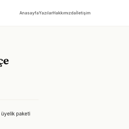
Anasayfa
Yazılar
Hakkımızda
İletişim
çe
 üyelik paketi