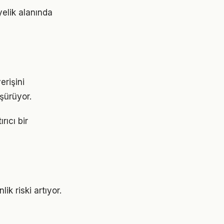
yelik alanında
erişini
üşürüyor.
rıcı bir
ik riski artıyor.